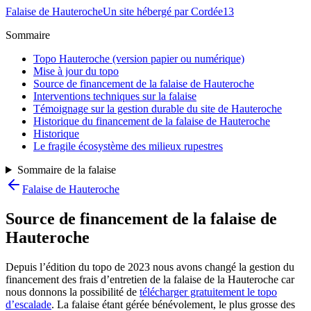
Falaise de Hauteroche
Un site hébergé par Cordée13
Sommaire
Topo Hauteroche (version papier ou numérique)
Mise à jour du topo
Source de financement de la falaise de Hauteroche
Interventions techniques sur la falaise
Témoignage sur la gestion durable du site de Hauteroche
Historique du financement de la falaise de Hauteroche
Historique
Le fragile écosystème des milieux rupestres
Sommaire de la falaise
Falaise de Hauteroche
Source de financement de la falaise de
Hauteroche
Depuis l’édition du topo de 2023 nous avons changé la gestion du
financement des frais d’entretien de la falaise de la Hauteroche car
nous donnons la possibilité de
télécharger gratuitement le topo
d’escalade
. La falaise étant gérée bénévolement, le plus grosse des