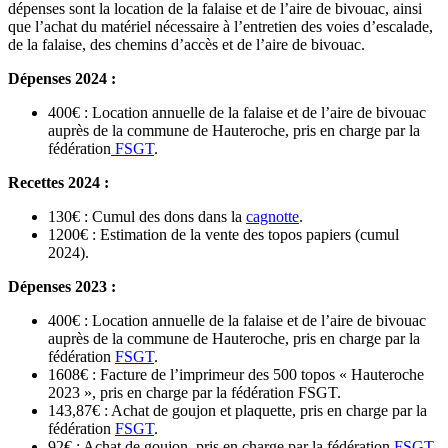
dépenses sont la location de la falaise et de l’aire de bivouac, ainsi
que l’achat du matériel nécessaire à l’entretien des voies d’escalade,
de la falaise, des chemins d’accès et de l’aire de bivouac.
Dépenses 2024 :
400€ : Location annuelle de la falaise et de l’aire de bivouac
auprès de la commune de Hauteroche, pris en charge par la
fédération
FSGT
.
Recettes 2024 :
130€ : Cumul des dons dans la
cagnotte
.
1200€ : Estimation de la vente des topos papiers (cumul
2024).
Dépenses 2023 :
400€ : Location annuelle de la falaise et de l’aire de bivouac
auprès de la commune de Hauteroche, pris en charge par la
fédération
FSGT
.
1608€ : Facture de l’imprimeur des 500 topos « Hauteroche
2023 », pris en charge par la fédération FSGT.
143,87€ : Achat de goujon et plaquette, pris en charge par la
fédération
FSGT
.
92€ : Achat de goujon, pris en charge par la fédération
FSGT
.